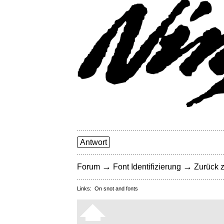
Antwort
→
→
Forum
Font Identifizierung
Zurück z
Links:
On snot and fonts