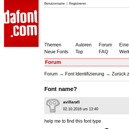
Benutzername
|
Registrieren
Themen
Autoren
Forum
Eine
Neue Fonts
Top
FAQ
Wer
Forum
→
→
Forum
Font Identifizierung
Zurück z
Font name?
avillarafi
02.10.2018 um 13:40
help me to find this font type