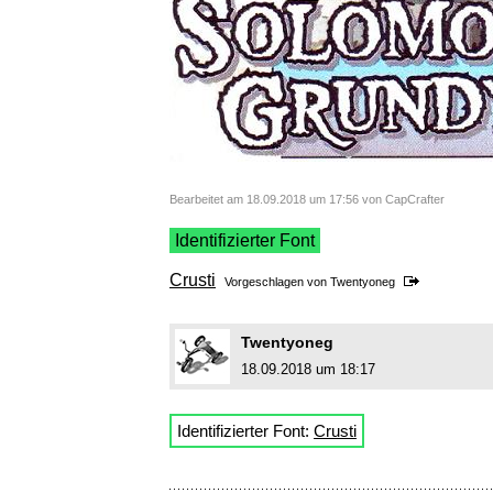
Bearbeitet am 18.09.2018 um 17:56 von CapCrafter
Identifizierter Font
Crusti
Vorgeschlagen von
Twentyoneg
Twentyoneg
18.09.2018 um 18:17
Identifizierter Font:
Crusti