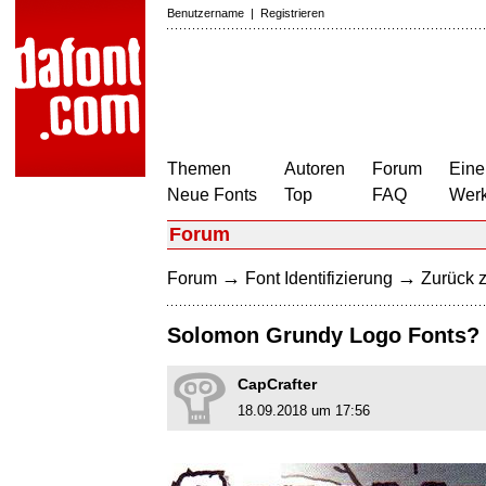
Benutzername
|
Registrieren
Themen
Autoren
Forum
Eine
Neue Fonts
Top
FAQ
Wer
Forum
→
→
Forum
Font Identifizierung
Zurück z
Solomon Grundy Logo Fonts?
CapCrafter
18.09.2018 um 17:56