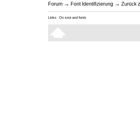
→
→
Forum
Font Identifizierung
Zurück z
Links:
On snot and fonts