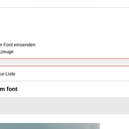
n Font einsenden
kzeuge
ur Liste
m font