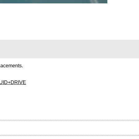
placements.
=FLUID+DRIVE