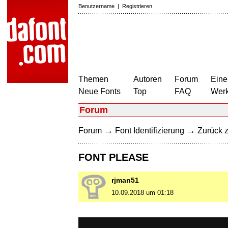
Benutzername
|
Registrieren
Themen
Autoren
Forum
Eine
Neue Fonts
Top
FAQ
Wer
Forum
→
→
Forum
Font Identifizierung
Zurück z
FONT PLEASE
rjman51
10.09.2018 um 01:18