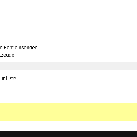
n Font einsenden
kzeuge
ur Liste