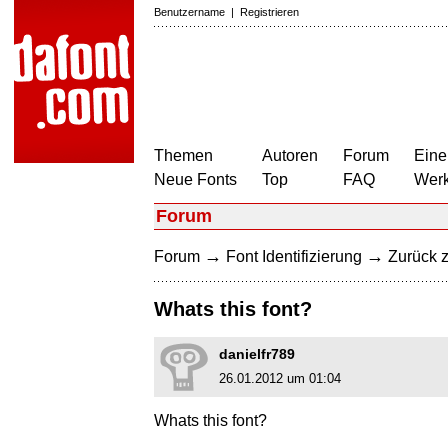
Benutzername
|
Registrieren
Themen
Autoren
Forum
Eine
Neue Fonts
Top
FAQ
Wer
Forum
→
→
Forum
Font Identifizierung
Zurück z
Whats this font?
danielfr789
26.01.2012 um 01:04
Whats this font?