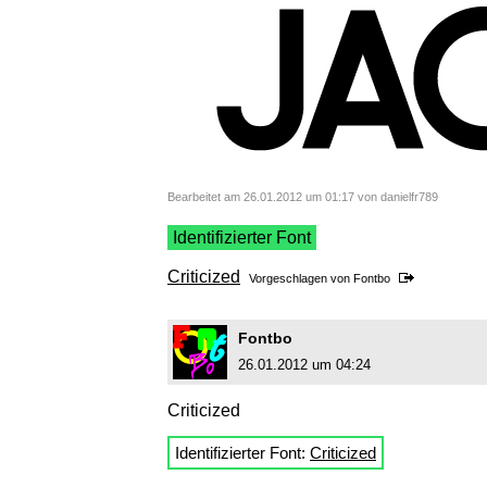
Bearbeitet am 26.01.2012 um 01:17 von danielfr789
Identifizierter Font
Criticized
Vorgeschlagen von
Fontbo
Fontbo
26.01.2012 um 04:24
Criticized
Identifizierter Font:
Criticized