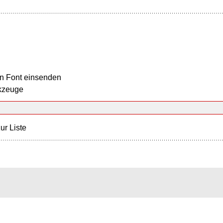
n Font einsenden
kzeuge
ur Liste