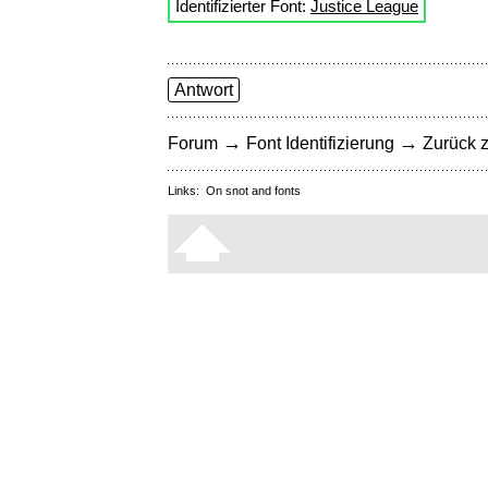
Identifizierter Font:
Justice League
Antwort
→
→
Forum
Font Identifizierung
Zurück z
Links:
On snot and fonts