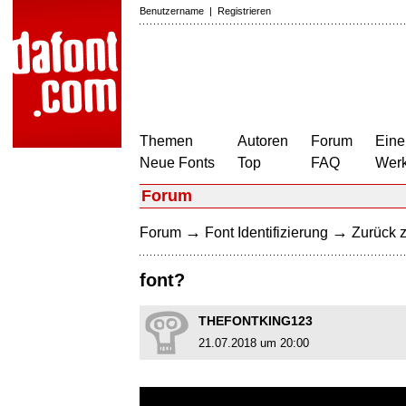
Benutzername
|
Registrieren
Themen
Autoren
Forum
Eine
Neue Fonts
Top
FAQ
Wer
Forum
→
→
Forum
Font Identifizierung
Zurück z
font?
THEFONTKING123
21.07.2018 um 20:00