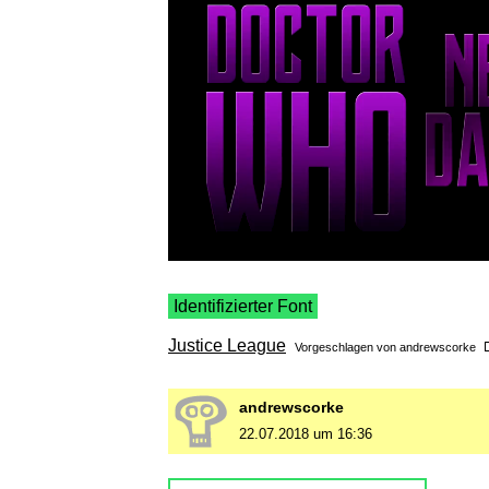
Identifizierter Font
Justice League
Vorgeschlagen von
andrewscorke
andrewscorke
22.07.2018 um 16:36