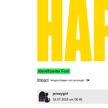
Identifizierter Font
Impact
Vorgeschlagen von
jerseygirl
jerseygirl
16.07.2018 um 06:46