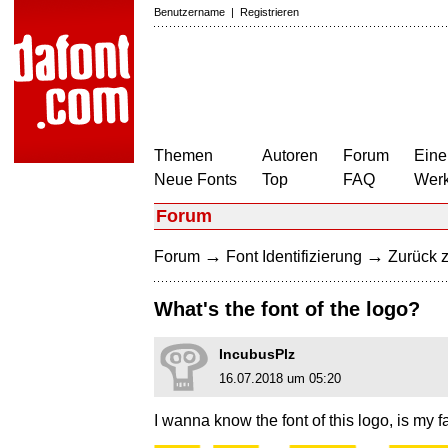
Benutzername
|
Registrieren
Themen
Autoren
Forum
Eine
Neue Fonts
Top
FAQ
Wer
Forum
→
→
Forum
Font Identifizierung
Zurück z
What's the font of the logo?
IncubusPlz
16.07.2018 um 05:20
I wanna know the font of this logo, is my fa