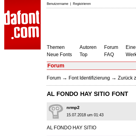
Benutzername
|
Registrieren
Themen
Autoren
Forum
Eine
Neue Fonts
Top
FAQ
Wer
Forum
→
→
Forum
Font Identifizierung
Zurück z
AL FONDO HAY SITIO FONT
nrmp2
15.07.2018 um 01:43
AL FONDO HAY SITIO