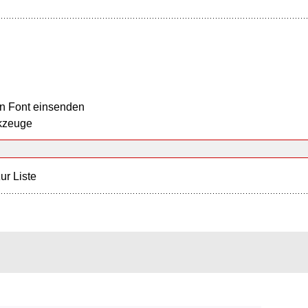
n Font einsenden
kzeuge
ur Liste