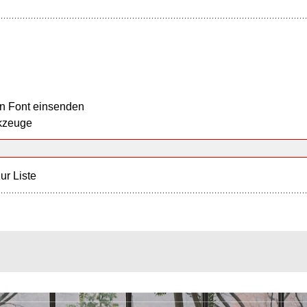
n Font einsenden
kzeuge
ur Liste