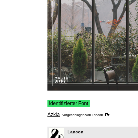
Identifizierter Font
Azkia
Vorgeschlagen von
Lancon
Lancon