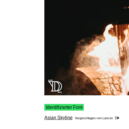
Identifizierter Font
Asian Skyline
Vorgeschlagen von
Lancon