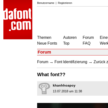
Benutzername
|
Registrieren
Themen
Autoren
Forum
Eine
Neue Fonts
Top
FAQ
Wer
Forum
→
→
Forum
Font Identifizierung
Zurück z
What font??
khanhhoapcy
13.07.2018 um 11:38