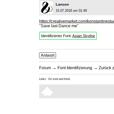
Lancon
15.07.2018 um 01:49
https://creativemarket.com/konstantine
"Save last Dance me"
Identifizierter Font:
Asian Skyline
Antwort
→
→
Forum
Font Identifizierung
Zurück z
Links:
On snot and fonts