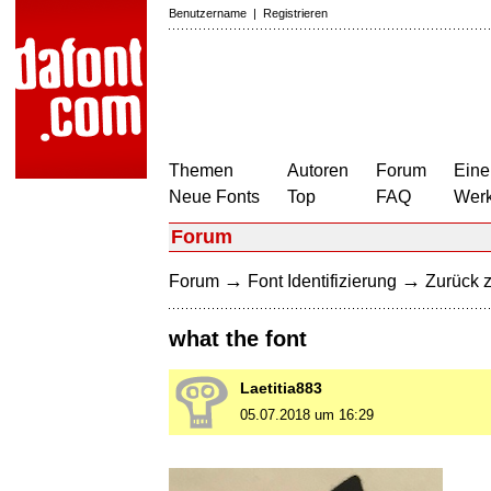
Benutzername
|
Registrieren
Themen
Autoren
Forum
Eine
Neue Fonts
Top
FAQ
Wer
Forum
→
→
Forum
Font Identifizierung
Zurück z
what the font
Laetitia883
05.07.2018 um 16:29