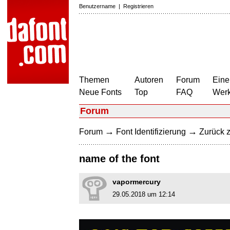
Benutzername
|
Registrieren
Themen
Autoren
Forum
Eine
Neue Fonts
Top
FAQ
Wer
Forum
→
→
Forum
Font Identifizierung
Zurück z
name of the font
vapormercury
29.05.2018 um 12:14