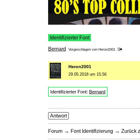
Identifizierter Font
Bernard
Vorgeschlagen von
Heron2001
Heron2001
29.05.2018 um 15:56
Identifizierter Font:
Bernard
Antwort
→
→
Forum
Font Identifizierung
Zurück z