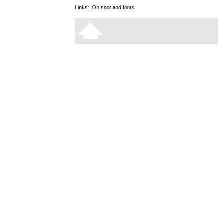
Links:
On snot and fonts