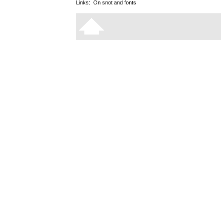
Links:
On snot and fonts