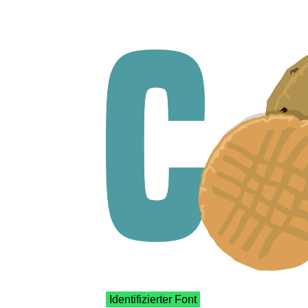
Identifizierter Font