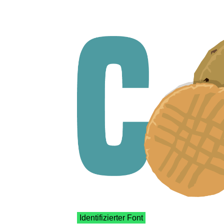
Identifizierter Font