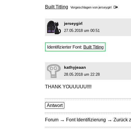
Built Titling
Vorgeschlagen von
jerseygirl
jerseygirl
27.05.2018 um 00:51
Identifizierter Font:
Built Titling
kathyjeaan
28.05.2018 um 22:28
THANK YOUUUUU!!!!
Antwort
→
→
Forum
Font Identifizierung
Zurück z