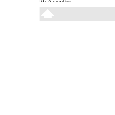
Links:
On snot and fonts