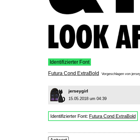
Identifizierter Font
Futura Cond ExtraBold
Vorgeschlagen von
jersey
jerseygirl
15.05.2018 um 04:39
Identifizierter Font:
Futura Cond ExtraBold