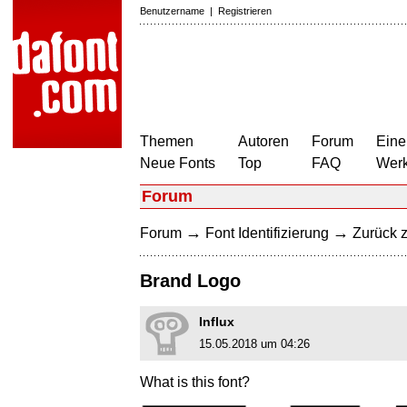
Benutzername
|
Registrieren
Themen
Autoren
Forum
Eine
Neue Fonts
Top
FAQ
Wer
Forum
→
→
Forum
Font Identifizierung
Zurück z
Brand Logo
Influx
15.05.2018 um 04:26
What is this font?