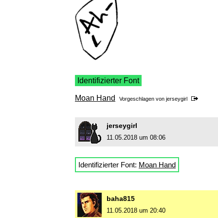
Identifizierter Font
Moan Hand
Vorgeschlagen von
jerseygirl
jerseygirl
11.05.2018 um 08:06
Identifizierter Font:
Moan Hand
baha815
11.05.2018 um 20:40