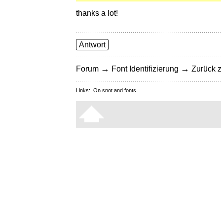
thanks a lot!
Antwort
→
→
Forum
Font Identifizierung
Zurück z
Links:
On snot and fonts