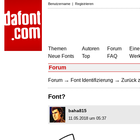
Benutzername
|
Registrieren
Themen
Autoren
Forum
Eine
Neue Fonts
Top
FAQ
Wer
Forum
→
→
Forum
Font Identifizierung
Zurück z
Font?
baha815
11.05.2018 um 05:37