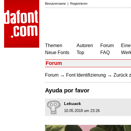
Benutzername
|
Registrieren
Themen
Autoren
Forum
Eine
Neue Fonts
Top
FAQ
Wer
Forum
→
→
Forum
Font Identifizierung
Zurück z
Ayuda por favor
Lekuack
10.05.2018 um 23:26