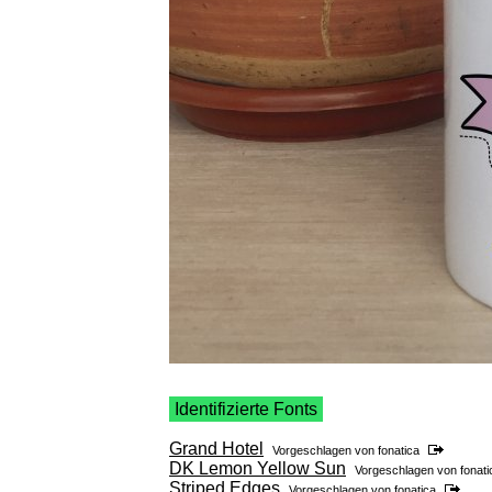
Identifizierte Fonts
Grand Hotel
Vorgeschlagen von
fonatica
DK Lemon Yellow Sun
Vorgeschlagen von
fonati
Striped Edges
Vorgeschlagen von
fonatica