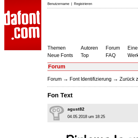
Benutzername
|
Registrieren
Themen
Autoren
Forum
Eine
Neue Fonts
Top
FAQ
Wer
Forum
→
→
Forum
Font Identifizierung
Zurück z
Fon Text
agust82
04.05.2018 um 18:25