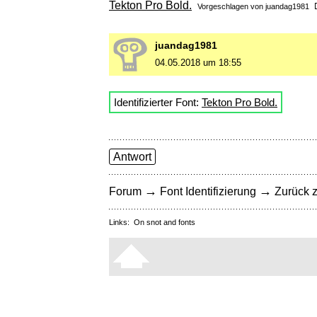
Tekton Pro Bold.
Vorgeschlagen von
juandag1981
juandag1981
04.05.2018 um 18:55
Identifizierter Font:
Tekton Pro Bold.
Antwort
→
→
Forum
Font Identifizierung
Zurück z
Links:
On snot and fonts