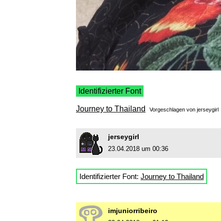
Identifizierter Font
Journey to Thailand
Vorgeschlagen von
jerseygirl
jerseygirl
23.04.2018 um 00:36
Identifizierter Font:
Journey to Thailand
imjuniorribeiro