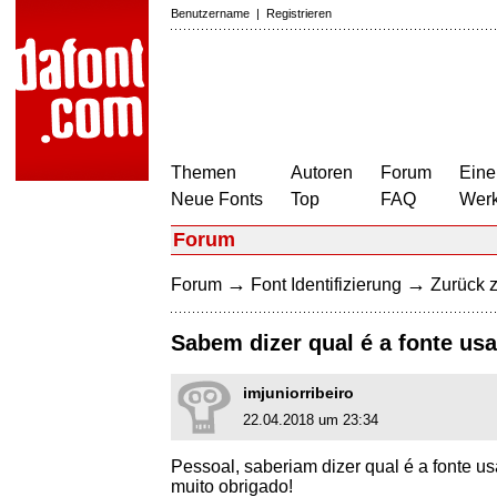
Benutzername
|
Registrieren
Themen
Autoren
Forum
Eine
Neue Fonts
Top
FAQ
Wer
Forum
→
→
Forum
Font Identifizierung
Zurück z
Sabem dizer qual é a fonte us
imjuniorribeiro
22.04.2018 um 23:34
Pessoal, saberiam dizer qual é a fonte u
muito obrigado!