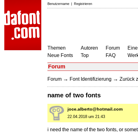
Benutzername
|
Registrieren
Themen
Autoren
Forum
Eine
Neue Fonts
Top
FAQ
Wer
Forum
→
→
Forum
Font Identifizierung
Zurück z
name of two fonts
joce.alberto@hotmail.com
22.04.2018 um 21:43
i need the name of the two fonts, or somet