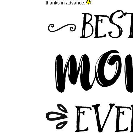
thanks in advance.