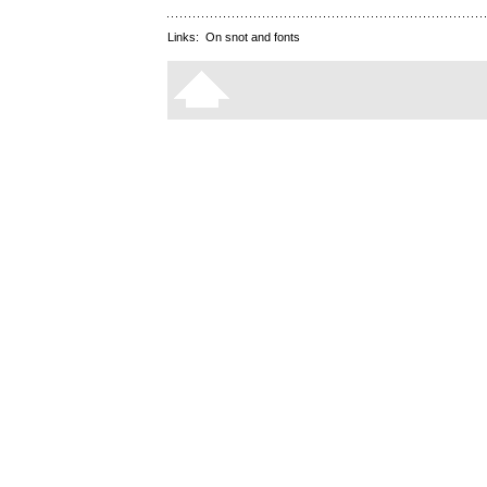
Links:
On snot and fonts