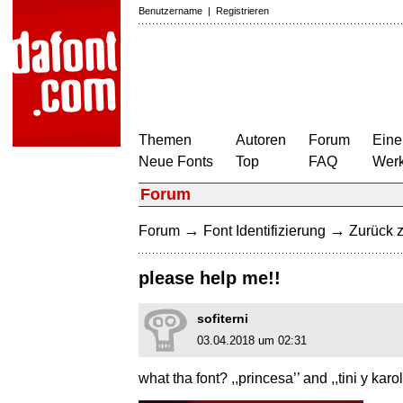
Benutzername
|
Registrieren
Themen
Autoren
Forum
Eine
Neue Fonts
Top
FAQ
Wer
Forum
→
→
Forum
Font Identifizierung
Zurück z
please help me!!
sofiterni
03.04.2018 um 02:31
what tha font? ,,princesa’’ and ,,tini y karol