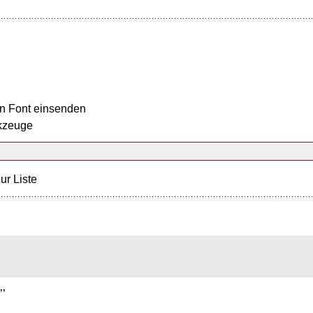
n Font einsenden
kzeuge
ur Liste
’’