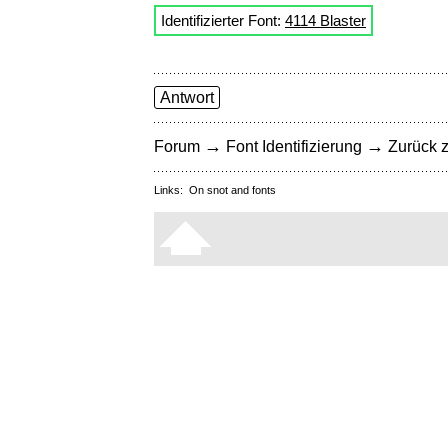
Identifizierter Font:
4114 Blaster
Antwort
→
→
Forum
Font Identifizierung
Zurück z
Links:
On snot and fonts