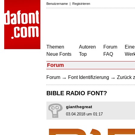
Benutzername
|
Registrieren
Themen
Autoren
Forum
Eine
Neue Fonts
Top
FAQ
Wer
Forum
→
→
Forum
Font Identifizierung
Zurück z
BIBLE RADIO FONT?
gianthegreat
03.04.2018 um 01:17