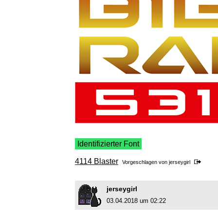
Identifizierter Font
4114 Blaster
Vorgeschlagen von
jerseygirl
jerseygirl
03.04.2018 um 02:22