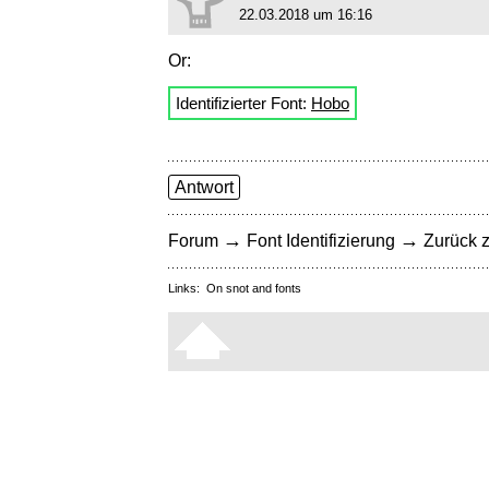
22.03.2018 um 16:16
Or:
Identifizierter Font:
Hobo
Antwort
→
→
Forum
Font Identifizierung
Zurück z
Links:
On snot and fonts