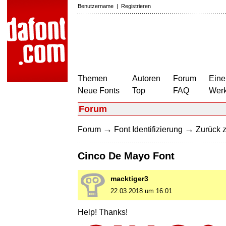
Benutzername
|
Registrieren
Themen
Autoren
Forum
Eine
Neue Fonts
Top
FAQ
Wer
Forum
→
→
Forum
Font Identifizierung
Zurück z
Cinco De Mayo Font
macktiger3
22.03.2018 um 16:01
Help! Thanks!