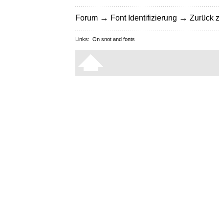
→
→
Forum
Font Identifizierung
Zurück z
Links:
On snot and fonts