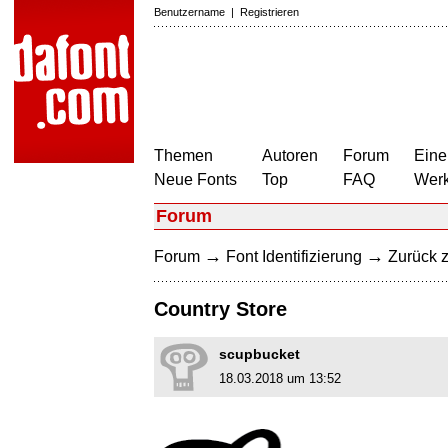
Benutzername
|
Registrieren
Themen
Autoren
Forum
Eine
Neue Fonts
Top
FAQ
Wer
Forum
→
→
Forum
Font Identifizierung
Zurück z
Country Store
scupbucket
18.03.2018 um 13:52