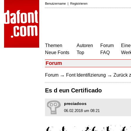
Benutzername
|
Registrieren
Themen
Autoren
Forum
Eine
Neue Fonts
Top
FAQ
Wer
Forum
→
→
Forum
Font Identifizierung
Zurück z
Es d eun Certificado
preciadoos
06.02.2018 um 08:21