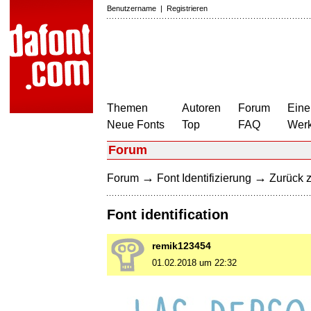
Benutzername
|
Registrieren
Themen
Autoren
Forum
Eine
Neue Fonts
Top
FAQ
Wer
Forum
→
→
Forum
Font Identifizierung
Zurück z
Font identification
remik123454
01.02.2018 um 22:32