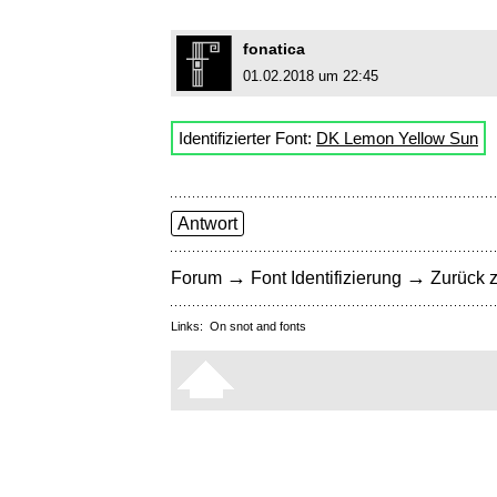
fonatica
01.02.2018 um 22:45
Identifizierter Font:
DK Lemon Yellow Sun
Antwort
→
→
Forum
Font Identifizierung
Zurück z
Links:
On snot and fonts