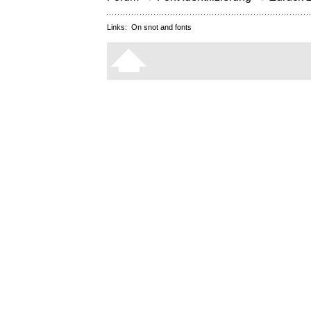
Links:
On snot and fonts