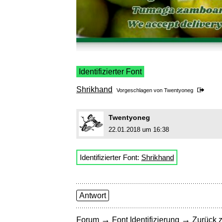
Identifizierter Font
Shrikhand
Vorgeschlagen von
Twentyoneg
Twentyoneg
22.01.2018 um 16:38
Identifizierter Font:
Shrikhand
Antwort
→
→
Forum
Font Identifizierung
Zurück z