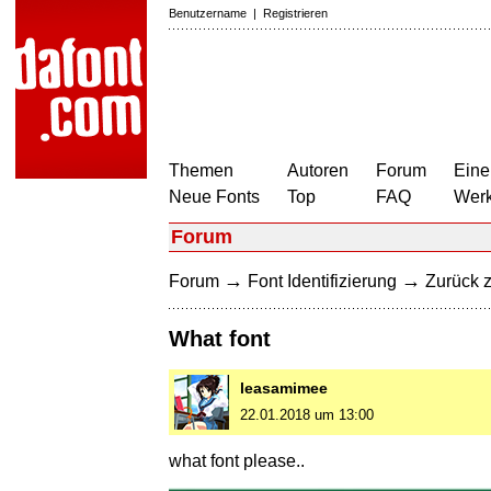
Benutzername
|
Registrieren
Themen
Autoren
Forum
Eine
Neue Fonts
Top
FAQ
Wer
Forum
→
→
Forum
Font Identifizierung
Zurück z
What font
leasamimee
22.01.2018 um 13:00
what font please..