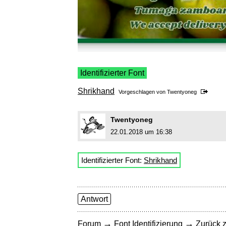
Identifizierter Font
Shrikhand
Vorgeschlagen von
Twentyoneg
Twentyoneg
22.01.2018 um 16:38
Identifizierter Font:
Shrikhand
Antwort
→
→
Forum
Font Identifizierung
Zurück z