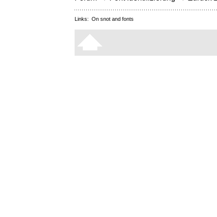
Links:
On snot and fonts