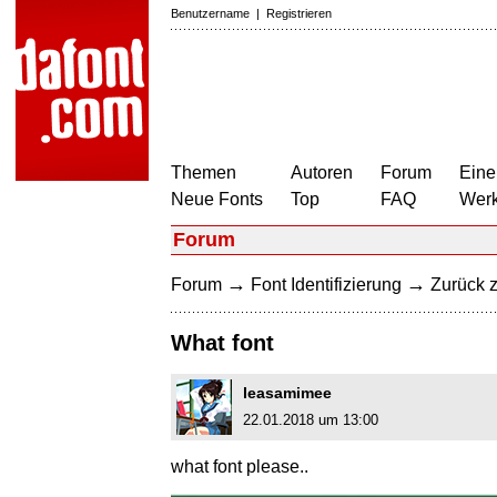
Benutzername
|
Registrieren
Themen
Autoren
Forum
Eine
Neue Fonts
Top
FAQ
Wer
Forum
→
→
Forum
Font Identifizierung
Zurück z
What font
leasamimee
22.01.2018 um 13:00
what font please..