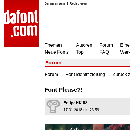
Benutzername
|
Registrieren
Themen
Autoren
Forum
Eine
Neue Fonts
Top
FAQ
Wer
Forum
→
→
Forum
Font Identifizierung
Zurück z
Font Please?!
FelipeHKill2
17.01.2018 um 23:56