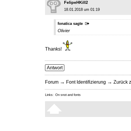
FelipeHKill2
18.01.2018 um 01:19
fonatica sagte
Olivier
Thanks!
Antwort
→
→
Forum
Font Identifizierung
Zurück z
Links:
On snot and fonts