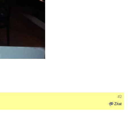
#2
Zitat