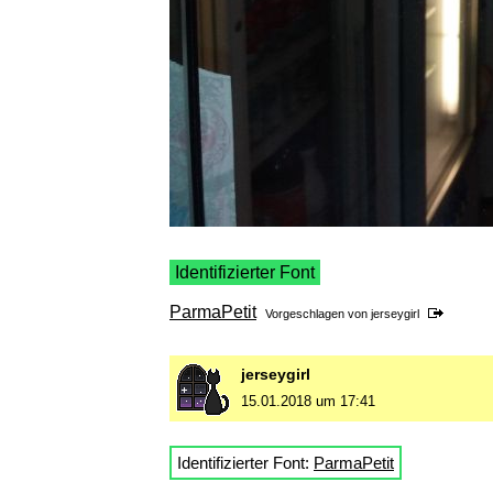
Identifizierter Font
ParmaPetit
Vorgeschlagen von
jerseygirl
jerseygirl
15.01.2018 um 17:41
Identifizierter Font:
ParmaPetit