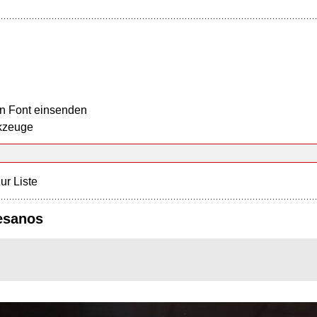
n Font einsenden
kzeuge
ur Liste
tesanos