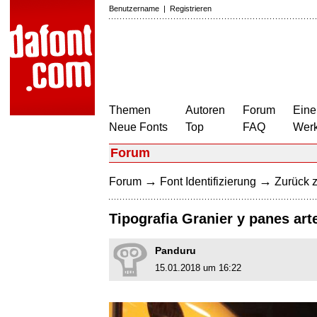
Benutzername
|
Registrieren
Themen
Autoren
Forum
Eine
Neue Fonts
Top
FAQ
Wer
Forum
→
→
Forum
Font Identifizierung
Zurück z
Tipografia Granier y panes ar
Panduru
15.01.2018 um 16:22