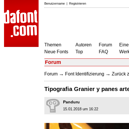
Benutzername
|
Registrieren
Themen
Autoren
Forum
Eine
Neue Fonts
Top
FAQ
Wer
Forum
→
→
Forum
Font Identifizierung
Zurück z
Tipografia Granier y panes ar
Panduru
15.01.2018 um 16:22