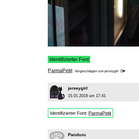
Identifizierter Font
ParmaPetit
Vorgeschlagen von
jerseygirl
jerseygirl
15.01.2018 um 17:41
Identifizierter Font:
ParmaPetit
Panduru