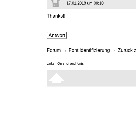
17.01.2018 um 09:10
Thanks!!
Antwort
→
→
Forum
Font Identifizierung
Zurück z
Links:
On snot and fonts