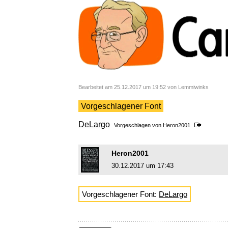
Bearbeitet am 25.12.2017 um 19:52 von Lemmiwinks
Vorgeschlagener Font
DeLargo
Vorgeschlagen von
Heron2001
Heron2001
30.12.2017 um 17:43
Vorgeschlagener Font:
DeLargo