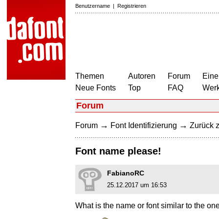
Benutzername
|
Registrieren
Themen
Autoren
Forum
Eine
Neue Fonts
Top
FAQ
Wer
Forum
→
→
Forum
Font Identifizierung
Zurück z
Font name please!
FabianoRC
25.12.2017 um 16:53
What is the name or font similar to the o