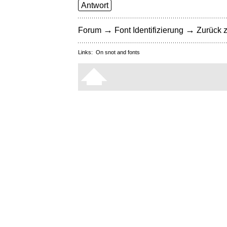
Antwort
→
→
Forum
Font Identifizierung
Zurück z
Links:
On snot and fonts