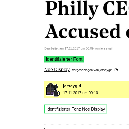
Bearbeitet am 17.11.2017 um 00:09 von jerseygirl
Identifizierter Font
Noe Display
Vorgeschlagen von
jerseygirl
jerseygirl
17.11.2017 um 00:10
Identifizierter Font:
Noe Display