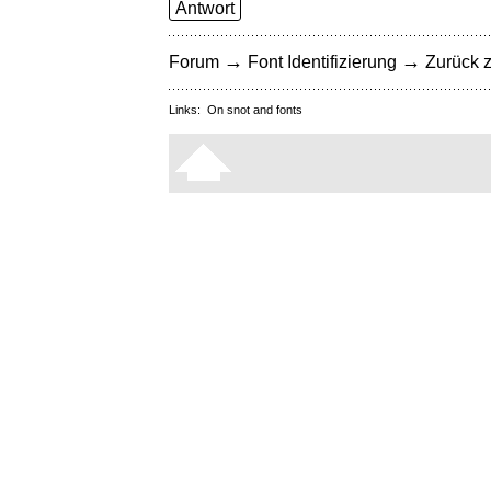
Antwort
→
→
Forum
Font Identifizierung
Zurück z
Links:
On snot and fonts