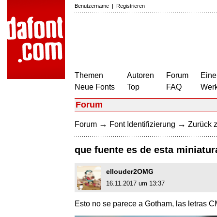
Benutzername
|
Registrieren
Themen
Autoren
Forum
Eine
Neue Fonts
Top
FAQ
Wer
Forum
→
→
Forum
Font Identifizierung
Zurück z
que fuente es de esta miniatu
ellouder2OMG
16.11.2017 um 13:37
Esto no se parece a Gotham, las letras 