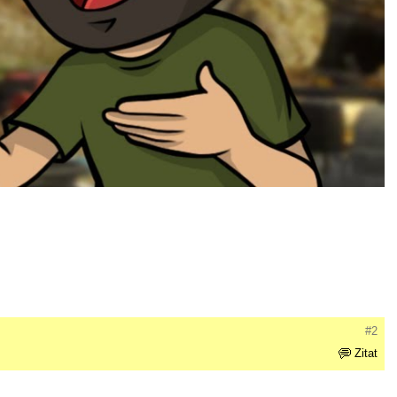
#2
Zitat