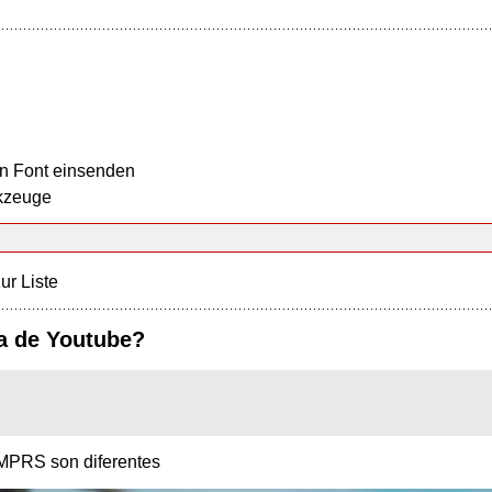
n Font einsenden
kzeuge
ur Liste
ra de Youtube?
CMPRS son diferentes