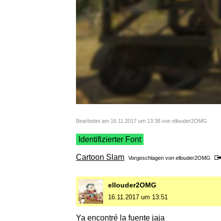
Bearbeitet am 16.11.2017 um 13:38 von ellouder2OMG
Identifizierter Font
Cartoon Slam
Vorgeschlagen von
ellouder2OMG
ellouder2OMG
16.11.2017 um 13:51
Ya encontré la fuente jaja