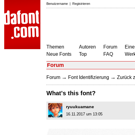
Benutzername
|
Registrieren
Themen
Autoren
Forum
Eine
Neue Fonts
Top
FAQ
Wer
Forum
→
→
Forum
Font Identifizierung
Zurück z
What's this font?
ryuukuamane
16.11.2017 um 13:05