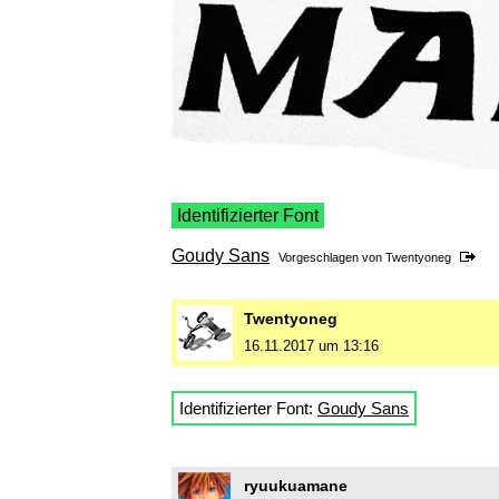
Identifizierter Font
Goudy Sans
Vorgeschlagen von
Twentyoneg
Twentyoneg
16.11.2017 um 13:16
Identifizierter Font:
Goudy Sans
ryuukuamane