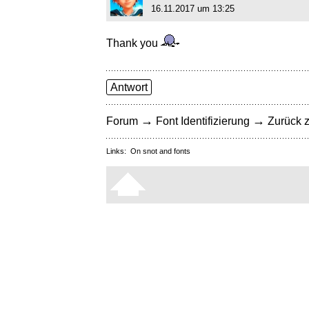
16.11.2017 um 13:25
Thank you
Antwort
→
→
Forum
Font Identifizierung
Zurück z
Links:
On snot and fonts