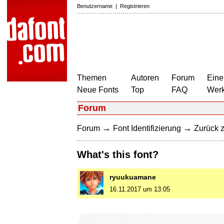
Benutzername
|
Registrieren
Themen
Autoren
Forum
Eine
Neue Fonts
Top
FAQ
Wer
Forum
→
→
Forum
Font Identifizierung
Zurück z
What's this font?
ryuukuamane
16.11.2017 um 13:05