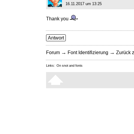
16.11.2017 um 13:25
Thank you
Antwort
→
→
Forum
Font Identifizierung
Zurück z
Links:
On snot and fonts