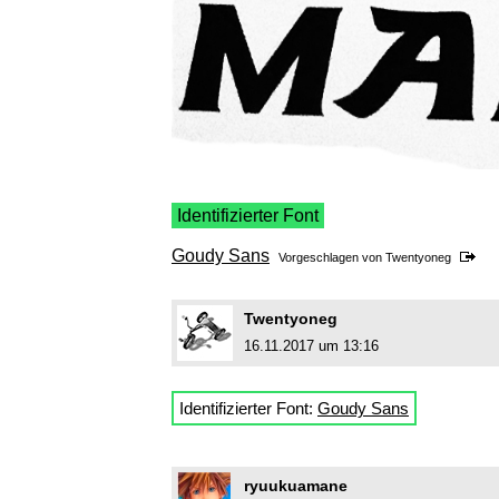
Identifizierter Font
Goudy Sans
Vorgeschlagen von
Twentyoneg
Twentyoneg
16.11.2017 um 13:16
Identifizierter Font:
Goudy Sans
ryuukuamane