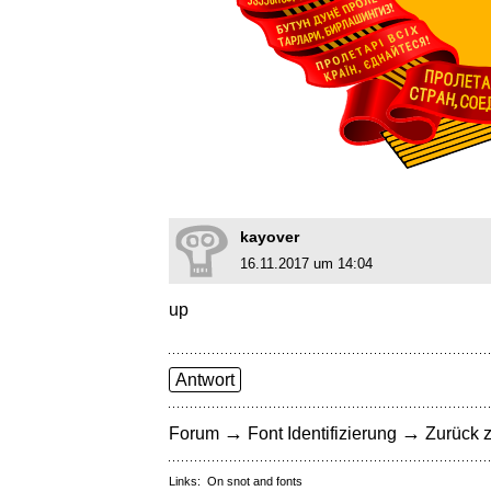
kayover
16.11.2017 um 14:04
up
Antwort
→
→
Forum
Font Identifizierung
Zurück z
Links:
On snot and fonts