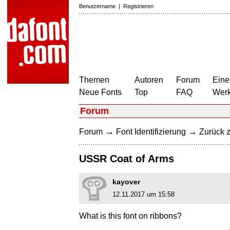
Benutzername
|
Registrieren
Themen
Autoren
Forum
Eine
Neue Fonts
Top
FAQ
Wer
Forum
→
→
Forum
Font Identifizierung
Zurück z
USSR Coat of Arms
kayover
12.11.2017 um 15:58
What is this font on ribbons?