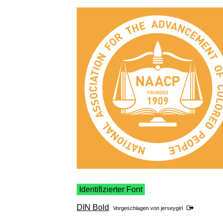
Identifizierter Font
DIN Bold
Vorgeschlagen von
jerseygirl