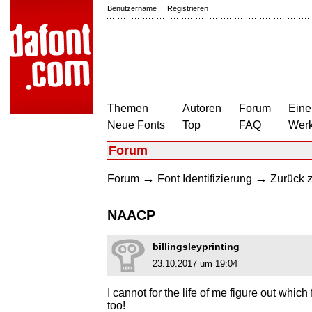
Benutzername
|
Registrieren
Themen
Autoren
Forum
Eine
Neue Fonts
Top
FAQ
Wer
Forum
→
→
Forum
Font Identifizierung
Zurück z
NAACP
billingsleyprinting
23.10.2017 um 19:04
I cannot for the life of me figure out which
too!