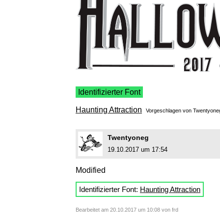
Identifizierter Font
Haunting Attraction
Vorgeschlagen von
Twentyone
Twentyoneg
19.10.2017 um 17:54
Modified
Identifizierter Font:
Haunting Attraction
Bearbeitet am 20.10.2017 um 10:08 von frd