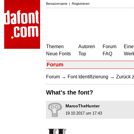
Benutzername
|
Registrieren
Themen
Autoren
Forum
Eine
Neue Fonts
Top
FAQ
Wer
Forum
→
→
Forum
Font Identifizierung
Zurück z
What's the font?
MarcoTheHunter
19.10.2017 um 17:43