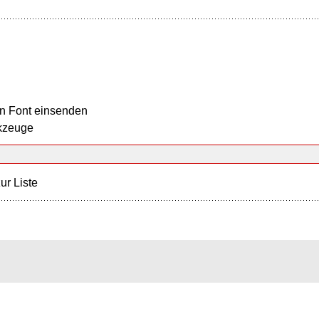
n Font einsenden
kzeuge
ur Liste