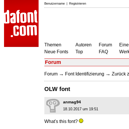
Benutzername
|
Registrieren
Themen
Autoren
Forum
Eine
Neue Fonts
Top
FAQ
Wer
Forum
→
→
Forum
Font Identifizierung
Zurück z
OLW font
anmag94
18.10.2017 um 19:51
What's this font?