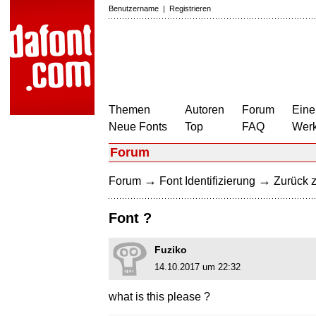
Benutzername
|
Registrieren
Themen
Autoren
Forum
Eine
Neue Fonts
Top
FAQ
Wer
Forum
→
→
Forum
Font Identifizierung
Zurück z
Font ?
Fuziko
14.10.2017 um 22:32
what is this please ?