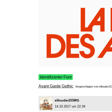
Identifizierter Font
Avant Garde Gothic
Vorgeschlagen von
ellouder
ellouder2OMG
14.10.2017 um 22:34