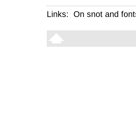
Links:
On snot and font