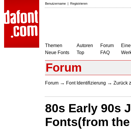
Benutzername
|
Registrieren
Themen
Autoren
Forum
Eine
Neue Fonts
Top
FAQ
Wer
Forum
→
→
Forum
Font Identifizierung
Zurück z
80s Early 90s
Fonts(from the