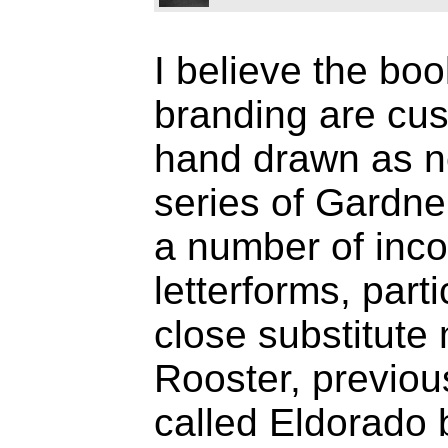
I believe the bo
branding are cus
hand drawn as ne
series of Gardne
a number of inc
letterforms, parti
close substitute
Rooster, previous
called Eldorado