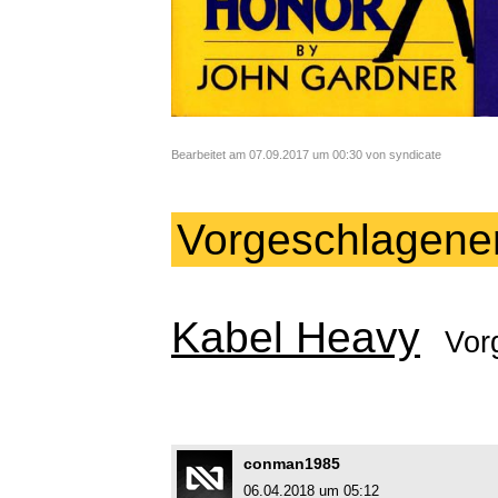
Bearbeitet am 07.09.2017 um 00:30 von syndicate
Vorgeschlagene
Kabel Heavy
Vor
conman1985
06.04.2018 um 05:12