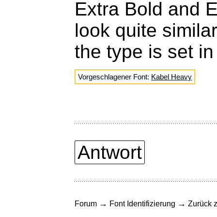
Extra Bold and 
look quite simila
the type is set i
Vorgeschlagener Font:
Kabel Heavy
Antwort
→
→
Forum
Font Identifizierung
Zurück z