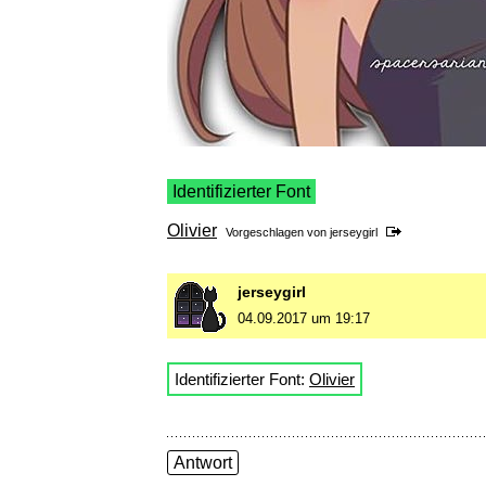
Identifizierter Font
Olivier
Vorgeschlagen von
jerseygirl
jerseygirl
04.09.2017 um 19:17
Identifizierter Font:
Olivier
Antwort