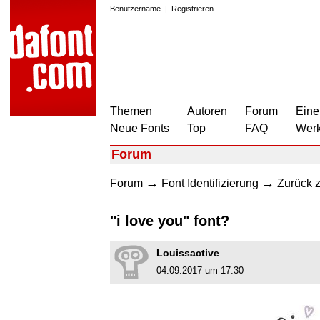
Benutzername
|
Registrieren
Themen
Autoren
Forum
Eine
Neue Fonts
Top
FAQ
Wer
Forum
→
→
Forum
Font Identifizierung
Zurück z
"i love you" font?
Louissactive
04.09.2017 um 17:30