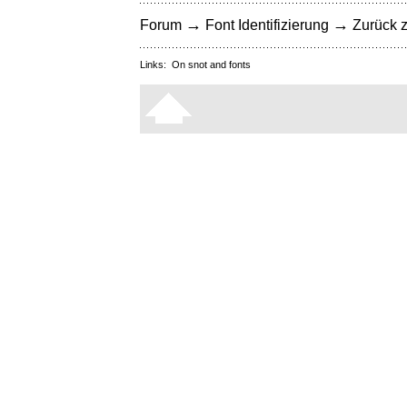
→
→
Forum
Font Identifizierung
Zurück z
Links:
On snot and fonts