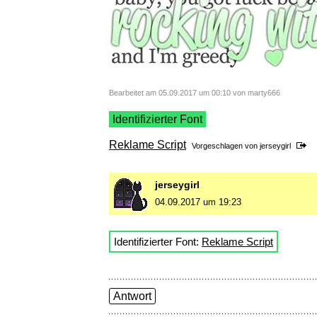
Bearbeitet am 05.09.2017 um 00:10 von marty666
Identifizierter Font
Reklame Script
Vorgeschlagen von
jerseygirl
jerseygirl
04.09.2017 um 19:23
Identifizierter Font:
Reklame Script
Antwort