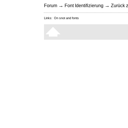
→
→
Forum
Font Identifizierung
Zurück z
Links:
On snot and fonts