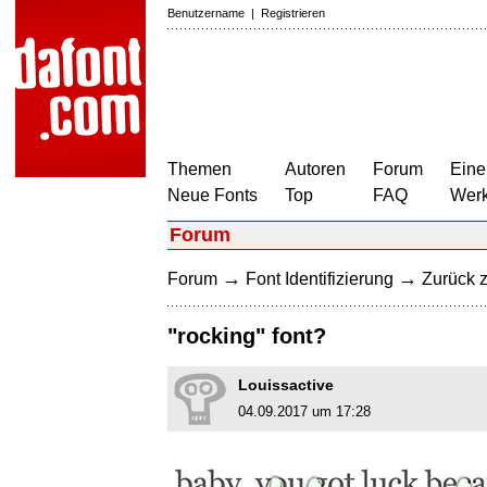
Benutzername
|
Registrieren
Themen
Autoren
Forum
Eine
Neue Fonts
Top
FAQ
Wer
Forum
→
→
Forum
Font Identifizierung
Zurück z
"rocking" font?
Louissactive
04.09.2017 um 17:28