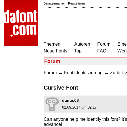
Benutzername
|
Registrieren
Themen
Autoren
Forum
Eine
Neue Fonts
Top
FAQ
Wer
Forum
→
→
Forum
Font Identifizierung
Zurück z
Cursive Font
danus08
01.09.2017 um 02:17
Can anyone help me identify this font? It's
advance!