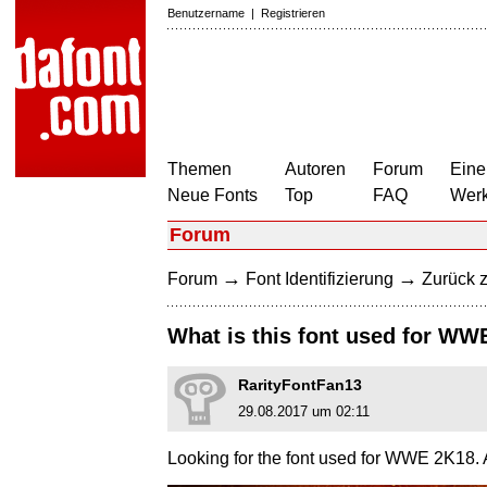
Benutzername
|
Registrieren
Themen
Autoren
Forum
Eine
Neue Fonts
Top
FAQ
Wer
Forum
→
→
Forum
Font Identifizierung
Zurück z
What is this font used for W
RarityFontFan13
29.08.2017 um 02:11
Looking for the font used for WWE 2K18. A