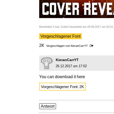
Bearbeitet 3 mal. Zuletzt bearbeitet am 29.08.2017 um 02:5
Vorgeschlagener Font
2K
Vorgeschlagen von
KieranCarrYT
KieranCarrYT
26.12.2017 um 17:02
You can download it here
Vorgeschlagener Font: 2K
Antwort