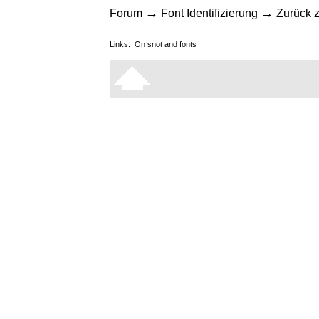
→
→
Forum
Font Identifizierung
Zurück z
Links:
On snot and fonts