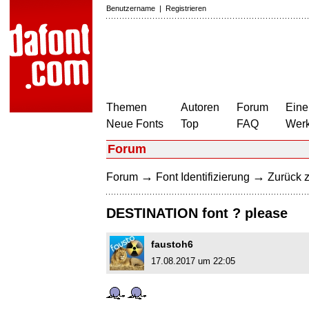
Benutzername
|
Registrieren
Themen
Autoren
Forum
Eine
Neue Fonts
Top
FAQ
Wer
Forum
→
→
Forum
Font Identifizierung
Zurück z
DESTINATION font ? please
faustoh6
17.08.2017 um 22:05