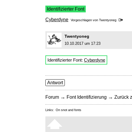
Identifizierter Font
Cyberdyne
Vorgeschlagen von
Twentyoneg
Twentyoneg
10.10.2017 um 17:23
Identifizierter Font:
Cyberdyne
Antwort
→
→
Forum
Font Identifizierung
Zurück z
Links:
On snot and fonts