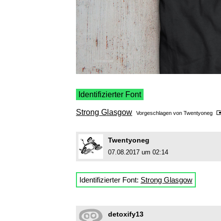
Identifizierter Font
Strong Glasgow
Vorgeschlagen von
Twentyoneg
Twentyoneg
07.08.2017 um 02:14
Identifizierter Font:
Strong Glasgow
detoxify13