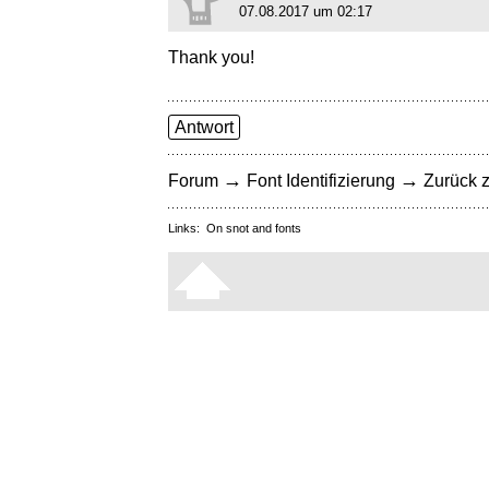
07.08.2017 um 02:17
Thank you!
Antwort
→
→
Forum
Font Identifizierung
Zurück z
Links:
On snot and fonts