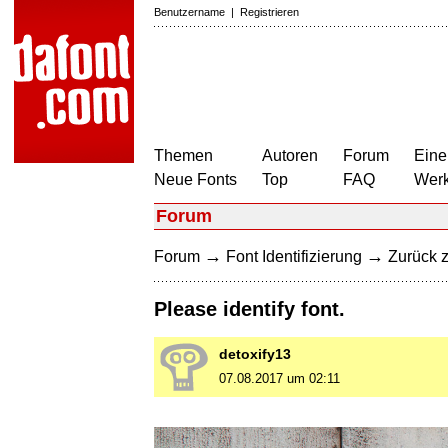
Benutzername
|
Registrieren
Themen
Autoren
Forum
Eine
Neue Fonts
Top
FAQ
Wer
Forum
→
→
Forum
Font Identifizierung
Zurück z
Please identify font.
detoxify13
07.08.2017 um 02:11