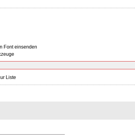
n Font einsenden
kzeuge
ur Liste